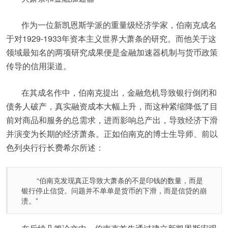
作为一位新凯恩斯学派的重量级经济学家，伯南克成名
于对1929-1933年资本主义世界大萧条的研究。而他关于这
领域最知名的两项研究成果便是金融加速器机制与货币政策
传导的信用渠道。
在其成名作中，伯南克提出，金融危机导致银行倒闭和
债务人破产，真实融资成本大幅上升，而这种紧缩降低了目
前对商品和服务的总需求，进而影响总产出，导致经济下滑
并演变为长期的经济萧条。正如伯南克的博士生导师、前以
色列央行行长费希尔所述：
“伯南克发现真正导致大萧条的不是印钱的数量，而是
银行停止信贷。问题并不单单是货币的下滑，而是信贷的崩
溃。”