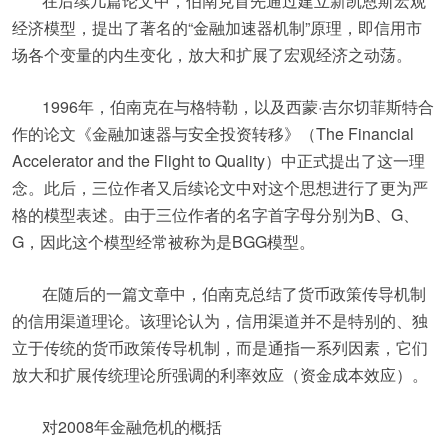
在后续几篇论文中，伯南克首先通过建立新凯恩斯宏观
经济模型，提出了著名的“金融加速器机制”原理，即信用市
场各个变量的内生变化，放大和扩展了宏观经济之动荡。
1996年，伯南克在与格特勒，以及西蒙·吉尔切菲斯特合
作的论文《金融加速器与安全投资转移》（The Financial
Accelerator and the Flight to Quality）中正式提出了这一理
念。此后，三位作者又后续论文中对这个思想进行了更为严
格的模型表述。由于三位作者的名字首字母分别为B、G、
G，因此这个模型经常被称为是BGG模型。
在随后的一篇文章中，伯南克总结了货币政策传导机制
的信用渠道理论。该理论认为，信用渠道并不是特别的、独
立于传统的货币政策传导机制，而是通指一系列因素，它们
放大和扩展传统理论所强调的利率效应（资金成本效应）。
对2008年金融危机的概括