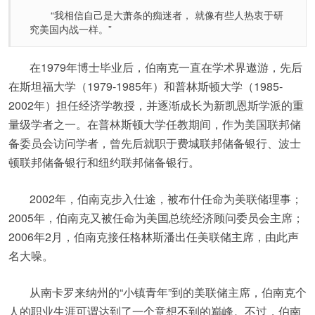
“我相信自己是大萧条的痴迷者， 就像有些人热衷于研
究美国内战一样。”
在1979年博士毕业后，伯南克一直在学术界遨游，先后
在斯坦福大学（1979-1985年）和普林斯顿大学（1985-
2002年）担任经济学教授，并逐渐成长为新凯恩斯学派的重
量级学者之一。在普林斯顿大学任教期间，作为美国联邦储
备委员会访问学者，曾先后就职于费城联邦储备银行、波士
顿联邦储备银行和纽约联邦储备银行。
2002年，伯南克步入仕途，被布什任命为美联储理事；
2005年，伯南克又被任命为美国总统经济顾问委员会主席；
2006年2月，伯南克接任格林斯潘出任美联储主席，由此声
名大噪。
从南卡罗来纳州的“小镇青年”到的美联储主席，伯南克个
人的职业生涯可谓达到了一个意想不到的巅峰。不过，伯南