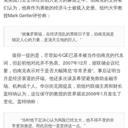
们认为，他将作为勇敢的经济斗士被载入史册。纽约大学教
授Mark Gertler评价称：
“就像罗斯福，在经济混乱的黑暗日子里，伯南克就是
稳定人心的力量，是顶天立地的巨人。”
值得一提的是，尽管如今QE已基本被当作伯南克的代名
词，但起初他对此并不热衷。2007年12月，据联储会议纪
要，伯南克表示对于是否大幅降息“非常矛盾”。事后证明当
月是经济衰退的开端。他还多次谈及希望避免救助金融市
场、机构或个人。华尔街见闻提及，前纽约联储主席和财长
盖特纳认为，这位保守的教授的世界观在2008年1月发生了
变化。盖特纳称：
“当时他下定决心认为风险已经太大，他不得不变的非
常更加激进。而此后他一直坚持这一点。”