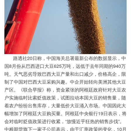
路透社20日称，中国海关总署最新公布的数据显示，中
国8月份从巴西进口大豆625万吨，远低于去年同期的940万
吨。天气恶劣导致巴西大豆产量和出口减少，价格高企，限
制了中国对巴西大豆采购兴趣。中企开始转向美洲其他大豆
产区。《联合早报》称，资金紧张的阿根廷政府针对大豆农
户实施临时比索贬值政策，试图拉动本国大豆的销售量，随
着农户纷纷出售库存，大量低价大豆涌入市场。中国因此大
幅增加了阿根廷大豆购买量。阿根廷中央银行19日表示，将
会对临时贬值政策进行收紧，“放慢近乎狂热的销售步伐”。
中粮期货旗下一家子公司表示，由于汇率政策的变化，10月