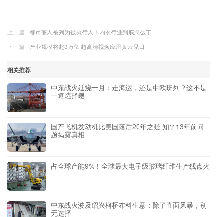
上一篇
都市丽人被列为被执行人！内衣行业到底怎么了
下一篇
产业规模将超3万亿 超高清视频应用拨云见日
相关推荐
中东战火延烧一月：走海运，还是中欧班列？这不是
一道选择题
国产飞机发动机比美国落后20年之疑 知乎13年前问
题揭露真相
占全球产能9%！全球最大电子级玻璃纤维生产线点火
中东战火波及绍兴柯桥布料生意：除了直面风暴，别
无选择