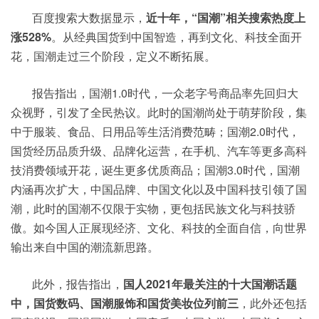
百度搜索大数据显示，
近十年，“国潮”相关搜索热度上
涨528%
。从经典国货到中国智造，再到文化、科技全面开
花，国潮走过三个阶段，定义不断拓展。
报告指出，国潮1.0时代，一众老字号商品率先回归大
众视野，引发了全民热议。此时的国潮尚处于萌芽阶段，集
中于服装、食品、日用品等生活消费范畴；国潮2.0时代，
国货经历品质升级、品牌化运营，在手机、汽车等更多高科
技消费领域开花，诞生更多优质商品；国潮3.0时代，国潮
内涵再次扩大，中国品牌、中国文化以及中国科技引领了国
潮，此时的国潮不仅限于实物，更包括民族文化与科技骄
傲。如今国人正展现经济、文化、科技的全面自信，向世界
输出来自中国的潮流新思路。
此外，报告指出，
国人2021年最关注的十大国潮话题
中，国货数码、国潮服饰和国货美妆位列前三
，此外还包括