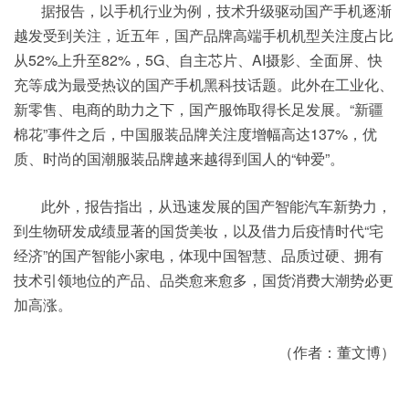
据报告，以手机行业为例，技术升级驱动国产手机逐渐
越发受到关注，近五年，国产品牌高端手机机型关注度占比
从52%上升至82%，5G、自主芯片、AI摄影、全面屏、快
充等成为最受热议的国产手机黑科技话题。此外在工业化、
新零售、电商的助力之下，国产服饰取得长足发展。“新疆
棉花”事件之后，中国服装品牌关注度增幅高达137%，优
质、时尚的国潮服装品牌越来越得到国人的“钟爱”。
此外，报告指出，从迅速发展的国产智能汽车新势力，
到生物研发成绩显著的国货美妆，以及借力后疫情时代“宅
经济”的国产智能小家电，体现中国智慧、品质过硬、拥有
技术引领地位的产品、品类愈来愈多，国货消费大潮势必更
加高涨。
（作者：董文博）