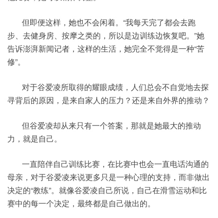
但即便这样，她也不会闲着。“我每天完了都会去跑
步、去健身房、按摩之类的，所以是边训练边恢复吧。”她
告诉澎湃新闻记者，这样的生活，她完全不觉得是一种“苦
修”。
对于谷爱凌所取得的耀眼成绩，人们总会不自觉地去探
寻背后的原因，是来自家人的压力？还是来自外界的推动？
但谷爱凌却从来只有一个答案，那就是她最大的推动
力，就是自己。
一直陪伴自己训练比赛，在比赛中也会一直电话沟通的
母亲，对于谷爱凌来说更多只是一种心理的支持，而非做出
决定的“教练”。就像谷爱凌自己所说，自己在滑雪运动和比
赛中的每一个决定，最终都是自己做出的。