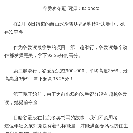
谷爱凌夺冠 图源：IC photo
在2月18日结束的自由式滑雪U型场地技巧决赛中，她
再次夺金！
作为谷爱凌最拿手的项目，第一趟滑行，谷爱凌每个动
作都发挥完美，拿下93.25分的高分。
第二趟滑行，谷爱凌完成900+900，平均高度3米6，最
高高度3米9！拿下超高95.25分！
第三跳开始前，由于之前出场的选手得分没有超越谷爱
凌，她提前夺金！
目睹谷爱凌在北京冬奥书写的故事，我们不禁思考——
这位年轻女孩究竟是有着怎样能量，才能满面春风地抗住生