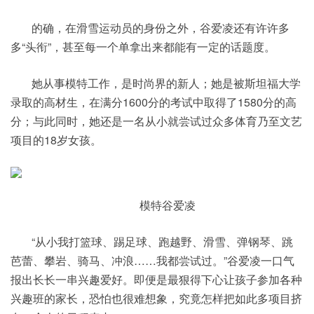
的确，在滑雪运动员的身份之外，谷爱凌还有许许多
多“头衔”，甚至每一个单拿出来都能有一定的话题度。
她从事模特工作，是时尚界的新人；她是被斯坦福大学
录取的高材生，在满分1600分的考试中取得了1580分的高
分；与此同时，她还是一名从小就尝试过众多体育乃至文艺
项目的18岁女孩。
模特谷爱凌
“从小我打篮球、踢足球、跑越野、滑雪、弹钢琴、跳
芭蕾、攀岩、骑马、冲浪……我都尝试过。”谷爱凌一口气
报出长长一串兴趣爱好。即便是最狠得下心让孩子参加各种
兴趣班的家长，恐怕也很难想象，究竟怎样把如此多项目挤