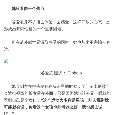
她只看向一个焦点
谷爱凌并不抗拒去体验，去感受，这样开放的心态，是
形成她开朗性格的一个重要因素。
但在从外部世界汲取感受的同时，她也从来不害怕去表
达。
谷爱凌 图源：IC photo
她会刻意在把头发包在头盔里的时候，专门留出两缕不
会遮挡视线的长发露在外面，只是因为她想让外界一眼就能
看到自己是个女孩：
“这个运动大多数是男孩，别人看到我
可能就会说，你看这个女孩也能滑这么好，我也想去试
试。”