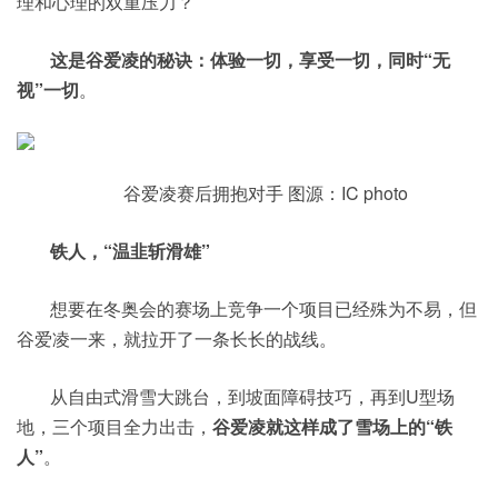
理和心理的双重压力？
这是谷爱凌的秘诀：体验一切，享受一切，同时“无
视”一切
。
谷爱凌赛后拥抱对手 图源：IC photo
铁人，“温韭斩滑雄”
想要在冬奥会的赛场上竞争一个项目已经殊为不易，但
谷爱凌一来，就拉开了一条长长的战线。
从自由式滑雪大跳台，到坡面障碍技巧，再到U型场
地，三个项目全力出击，
谷爱凌就这样成了雪场上的“铁
人”
。