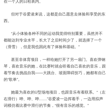
在一个人的日程表内。
但对于谷爱凌来说，这都是自己愿意去体验和享受的东
西。
“从小体验各种不同的运动我觉得特别重要，虽然并不
都能达到专业水平，长大了之后时间少了，就选择了一个
（滑雪），但是我也因此有了体验和基础。”
甚至非体育项目，一样给她打开了另一扇门。喜欢弹钢
琴，喜欢音乐的她，在比赛时就会听着自己喜欢的音乐，跟
着节奏去挑战自我——大跳台、坡面障碍技巧，她都有自己
的“歌单”。
她最为喜欢的U型场地项目，也跟音乐有着联系。“（左
右滑行）哗、哗、哗……”谷爱凌一边挥着手，一边用拟声
词模仿着比赛中滑行的节奏，“很有音乐的感觉。”