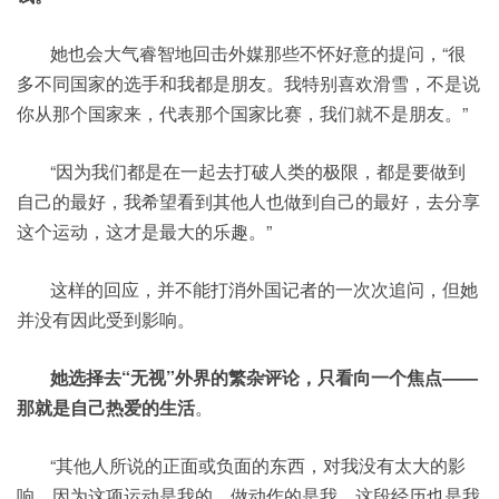
她也会大气睿智地回击外媒那些不怀好意的提问，“很
多不同国家的选手和我都是朋友。我特别喜欢滑雪，不是说
你从那个国家来，代表那个国家比赛，我们就不是朋友。”
“因为我们都是在一起去打破人类的极限，都是要做到
自己的最好，我希望看到其他人也做到自己的最好，去分享
这个运动，这才是最大的乐趣。”
这样的回应，并不能打消外国记者的一次次追问，但她
并没有因此受到影响。
她选择去“无视”外界的繁杂评论，只看向一个焦点——
那就是自己热爱的生活
。
“其他人所说的正面或负面的东西，对我没有太大的影
响，因为这项运动是我的，做动作的是我，这段经历也是我