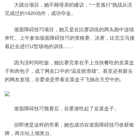
大跳台项目，她不顾母亲的建议，“一意孤行”挑战从没
完成过的1620动作，成功夺金。
坡面障碍技巧项目，她又是在比赛训练的两头跑中连续
奔忙。上午参加坡面障碍技巧的资格赛、决赛，比完立马接
着赶去进行U型场地的训练……
因为没时间吃饭，她比赛完拿在手上当快餐吃的韭菜盒
子和肉包子，成了网友口中的“温韭斩滑雄”。甚至还有眼尖
的网友发现，谷爱凌是带着韭菜盒子飞驰在天空中的。
坡面障碍技巧预赛后，谷爱凌吃起了韭菜盒子。
但即便是这样的劳累，她也成功在坡面障碍技巧收获银
牌，再次站上领奖台。