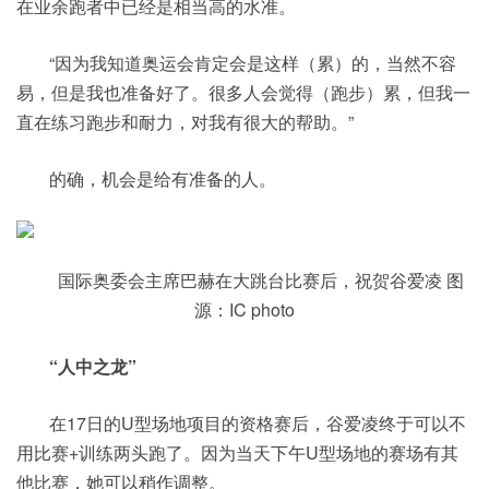
在业余跑者中已经是相当高的水准。
“因为我知道奥运会肯定会是这样（累）的，当然不容
易，但是我也准备好了。很多人会觉得（跑步）累，但我一
直在练习跑步和耐力，对我有很大的帮助。”
的确，机会是给有准备的人。
国际奥委会主席巴赫在大跳台比赛后，祝贺谷爱凌 图
源：IC photo
“人中之龙”
在17日的U型场地项目的资格赛后，谷爱凌终于可以不
用比赛+训练两头跑了。因为当天下午U型场地的赛场有其
他比赛，她可以稍作调整。