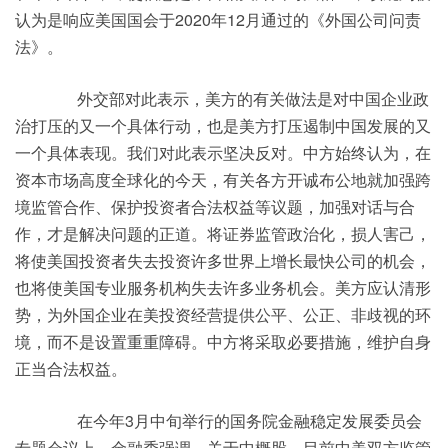
认为是响应美国国会于2020年12月通过的《外国公司问责
法》。
外交部对此表示，美方的有关做法是对中国企业政
治打压的又一个具体行动，也是美方打压遏制中国发展的又
一个具体表现。我们对此表示坚决反对。中方始终认为，在
资本市场高度全球化的今天，有关各方开诚布公地就加强跨
境监管合作、保护投资者合法权益等议题，加强对话与合
作，才是解决问题的正道。将证券监管政治化，损人害己，
将使美国投资者失去投资许多世界上增长最快公司的机会，
也将使美国专业服务机构失去许多业务机会。美方应认清形
势，为外国企业在美投资经营提供公平、公正、非歧视的环
境，而不是设置重重障碍。中方将采取必要措施，维护自身
正当合法权益。
在今年3月中旬举行的国务院金融稳定发展委员会
专题会议上，金融委强调，关于中概股，目前中美双方监管