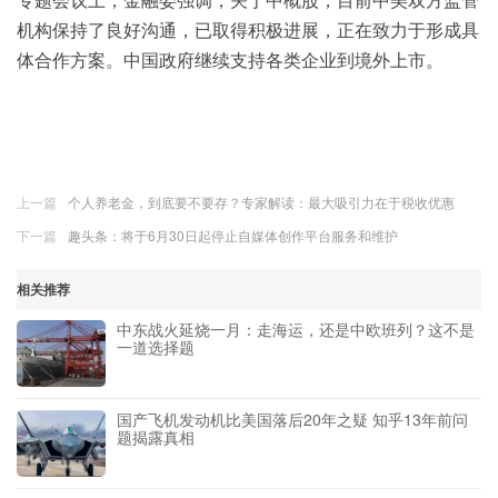
机构保持了良好沟通，已取得积极进展，正在致力于形成具
体合作方案。中国政府继续支持各类企业到境外上市。
上一篇
个人养老金，到底要不要存？专家解读：最大吸引力在于税收优惠
下一篇
趣头条：将于6月30日起停止自媒体创作平台服务和维护
相关推荐
中东战火延烧一月：走海运，还是中欧班列？这不是
一道选择题
国产飞机发动机比美国落后20年之疑 知乎13年前问
题揭露真相