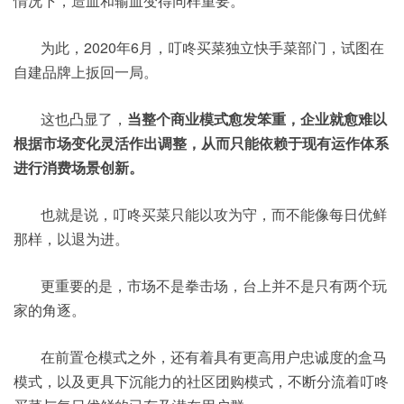
情况下，造血和输血变得同样重要。
为此，2020年6月，叮咚买菜独立快手菜部门，试图在
自建品牌上扳回一局。
这也凸显了，
当整个商业模式愈发笨重，企业就愈难以
根据市场变化灵活作出调整，从而只能依赖于现有运作体系
进行消费场景创新。
也就是说，叮咚买菜只能以攻为守，而不能像每日优鲜
那样，以退为进。
更重要的是，市场不是拳击场，台上并不是只有两个玩
家的角逐。
在前置仓模式之外，还有着具有更高用户忠诚度的盒马
模式，以及更具下沉能力的社区团购模式，不断分流着叮咚