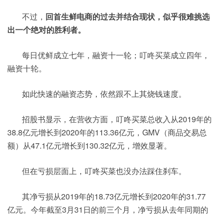
不过，
回首生鲜电商的过去并结合现状，似乎很难挑选
出一个绝对的胜利者。
每日优鲜成立七年，融资十一轮；叮咚买菜成立四年，
融资十轮。
如此快速的融资态势，依然跟不上其烧钱速度。
招股书显示，在营收方面，叮咚买菜总收入从2019年的
38.8亿元增长到2020年的113.36亿元，GMV（商品交易总
额）从47.1亿元增长到130.32亿元，增效显著。
但在亏损层面上，叮咚买菜也没办法踩住刹车。
其净亏损从2019年的18.73亿元增长到2020年的31.77
亿元。今年截至3月31日的前三个月，净亏损从去年同期的