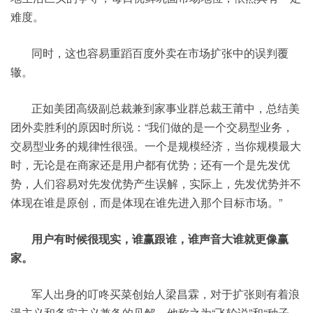
难度。
同时，这也容易重蹈百度外卖在市场扩张中的误判覆
辙。
正如美团高级副总裁兼到家事业群总裁王莆中，总结美
团外卖胜利的原因时所说：“我们做的是一个交易型业务，
交易型业务的规律性很强。一个是规模经济，当你规模最大
时，无论是在商家还是用户都有优势；还有一个是先发优
势，人们容易对先发优势产生误解，实际上，先发优势并不
体现在谁是原创，而是体现在谁先进入那个目标市场。”
用户有时候很现实，谁赢跟谁，谁声音大谁就更像赢
家。
军人出身的叮咚买菜创始人梁昌霖，对于扩张则有着浪
漫主义和务实主义兼备的见解，他称之为“飞轮说”和“种子