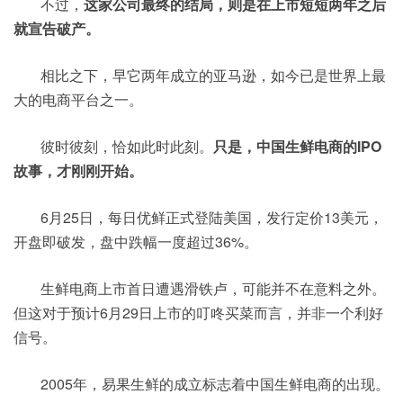
不过，
这家公司最终的结局，则是在上市短短两年之后
就宣告破产。
相比之下，早它两年成立的亚马逊，如今已是世界上最
大的电商平台之一。
彼时彼刻，恰如此时此刻。
只是，中国生鲜电商的IPO
故事，才刚刚开始。
6月25日，每日优鲜正式登陆美国，发行定价13美元，
开盘即破发，盘中跌幅一度超过36%。
生鲜电商上市首日遭遇滑铁卢，可能并不在意料之外。
但这对于预计6月29日上市的叮咚买菜而言，并非一个利好
信号。
2005年，易果生鲜的成立标志着中国生鲜电商的出现。