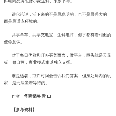
鲜电商品牌包括小象生鲜、呆萝卜等。
进化论说，活下来的不是最聪明的，也不是最强大的，
而是最适应环境的。
共享单车、共享充电宝、生鲜电商，似乎都有着相似的
使命意识。
对于每日优鲜和叮咚买菜而言，做平台，巨头就是天花
板；做自营，商业模式难以独立支撑。
谁是适者，或许时间会告诉我们答案，但身处局内的玩
家，是无法坐着等待的。
作者：
华商韬略 青 山
【参考资料】