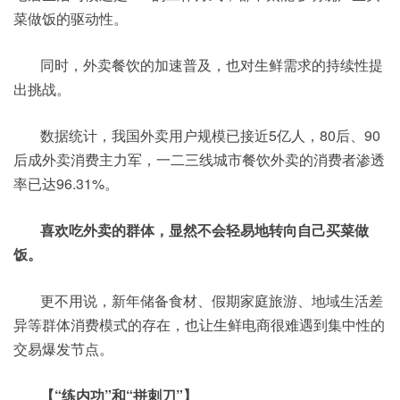
菜做饭的驱动性。
同时，外卖餐饮的加速普及，也对生鲜需求的持续性提
出挑战。
数据统计，我国外卖用户规模已接近5亿人，80后、90
后成外卖消费主力军，一二三线城市餐饮外卖的消费者渗透
率已达96.31%。
喜欢吃外卖的群体，显然不会轻易地转向自己买菜做
饭。
更不用说，新年储备食材、假期家庭旅游、地域生活差
异等群体消费模式的存在，也让生鲜电商很难遇到集中性的
交易爆发节点。
【“练内功”和“拼刺刀”】