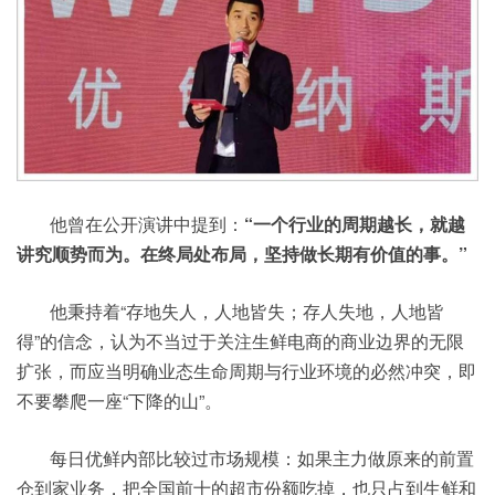
他曾在公开演讲中提到：
“一个行业的周期越长，就越
讲究顺势而为。在终局处布局，坚持做长期有价值的事。”
他秉持着“存地失人，人地皆失；存人失地，人地皆
得”的信念，认为不当过于关注生鲜电商的商业边界的无限
扩张，而应当明确业态生命周期与行业环境的必然冲突，即
不要攀爬一座“下降的山”。
每日优鲜内部比较过市场规模：如果主力做原来的前置
仓到家业务，把全国前十的超市份额吃掉，也只占到生鲜和