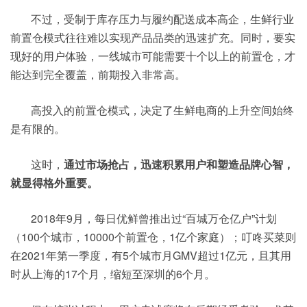
不过，受制于库存压力与履约配送成本高企，生鲜行业
前置仓模式往往难以实现产品品类的迅速扩充。同时，要实
现好的用户体验，一线城市可能需要十个以上的前置仓，才
能达到完全覆盖，前期投入非常高。
高投入的前置仓模式，决定了生鲜电商的上升空间始终
是有限的。
这时，
通过市场抢占，迅速积累用户和塑造品牌心智，
就显得格外重要。
2018年9月，每日优鲜曾推出过“百城万仓亿户”计划
（100个城市，10000个前置仓，1亿个家庭）；叮咚买菜则
在2021年第一季度，有5个城市月GMV超过1亿元，且其用
时从上海的17个月，缩短至深圳的6个月。