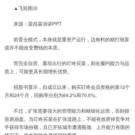
▲飞轮图示
来源：梁昌霖演讲PPT
前置仓模式，本身就是重资产运行，边角料的精打细算
或许不能改变费钱的本质。
而完全自营、重坦出行的叮咚买菜，则在履约能力与品
质上，可能更具长期增长优势。
招股书显示，自成立以来，购买叮咚会员资格的第12个
月和24个月，回购率分别为64.2%和70.5%。
不过，扩张需要强大的管理能力和精细化运营，否则很
容易崩盘。当叮咚买菜在扩张道路上，不能有效挤掉竞争对
手获得市场份额，且已开拓城市遭遇瓶颈、上升能力有限的