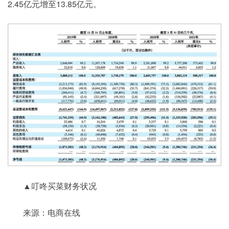
2.45亿元增至13.85亿元。
▲叮咚买菜财务状况
来源：电商在线