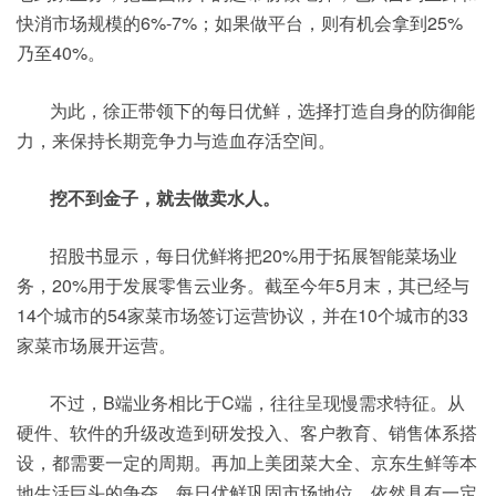
快消市场规模的6%-7%；如果做平台，则有机会拿到25%
乃至40%。
为此，徐正带领下的每日优鲜，选择打造自身的防御能
力，来保持长期竞争力与造血存活空间。
挖不到金子，就去做卖水人。
招股书显示，每日优鲜将把20%用于拓展智能菜场业
务，20%用于发展零售云业务。截至今年5月末，其已经与
14个城市的54家菜市场签订运营协议，并在10个城市的33
家菜市场展开运营。
不过，B端业务相比于C端，往往呈现慢需求特征。从
硬件、软件的升级改造到研发投入、客户教育、销售体系搭
设，都需要一定的周期。再加上美团菜大全、京东生鲜等本
地生活巨头的争夺，每日优鲜巩固市场地位，依然具有一定